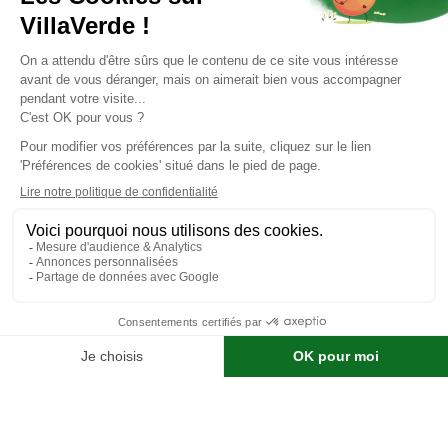
À l’aide du pistolet à colle, repassez
délicatement sur les traits
tracés. Laissez sécher complètement chaque lettre avant de
passer à la suivante afin d’éviter les bavures.