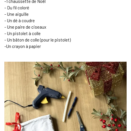
-1 chaussette de Noël
- Du fil coloré
- Une aiguille
- Un dé à coudre
- Une paire de ciseaux
- Un pistolet à colle
- Un bâton de colle (pour le pistolet)
-Un crayon à papier