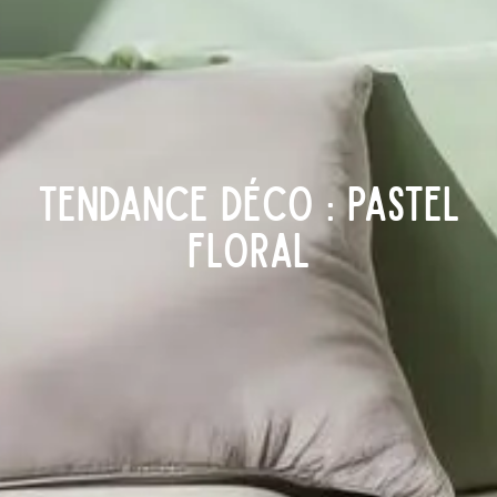
Tendance déco : pastel
floral