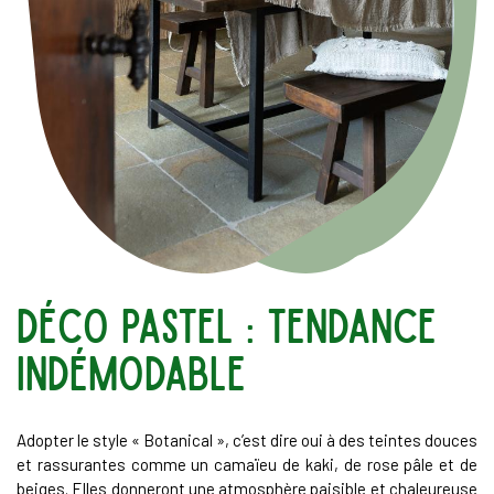
déco pastel : tendance
indémodable
Adopter le style « Botanical », c’est dire oui à des teintes douces
et rassurantes comme un camaïeu de kaki, de rose pâle et de
beiges. Elles donneront une atmosphère paisible et chaleureuse