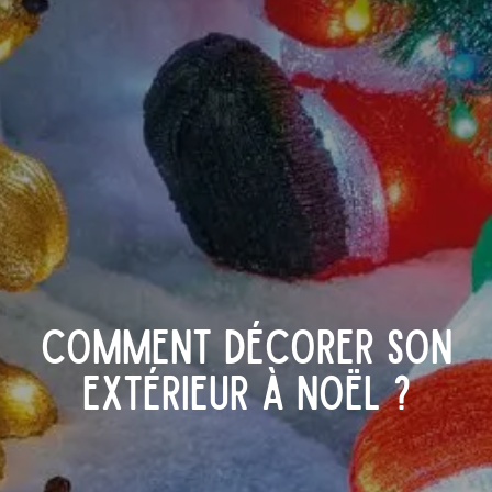
Comment décorer son
extérieur à Noël ?