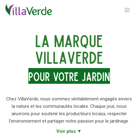
Se rendre au contenu
La marque
VillaVerde
pour votre jardin
Chez VillaVerde, nous sommes véritablement engagés envers
la nature et les communautés locales. Chaque jour, nous
œuvrons pour soutenir les producteurs locaux, respecter
l’environnement et partager notre passion pour le jardinage.
Voir plus ▼