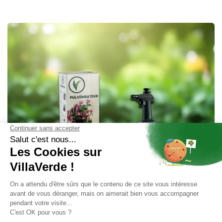
PULVéRISATEURS