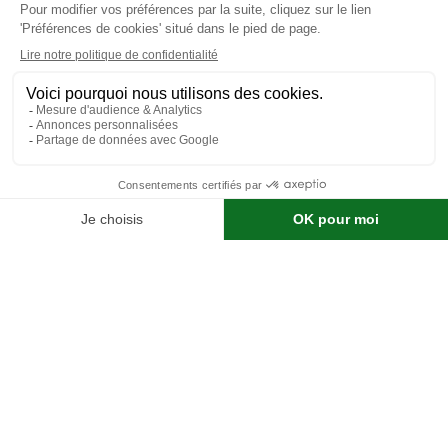
Produits locaux et
Garantie végétale
de qualité
Carte cadeau
Expertise