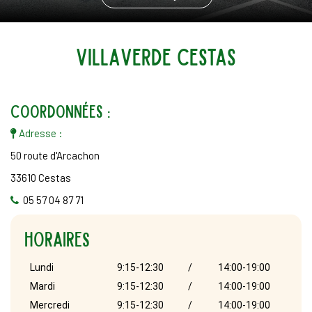
VillaVerde
cestas
coordonnées :
Adresse :
50 route d'Arcachon
33610 Cestas
05 57 04 87 71
HORAIRES
Lundi
9:15-12:30
/
14:00-19:00
Mardi
9:15-12:30
/
14:00-19:00
Mercredi
9:15-12:30
/
14:00-19:00