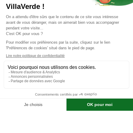
Carte cadeau
Expertise
Abonnez-vous
à notre newsletter
Retrouvez toute l'actualité de votre magasin, les offres
promotionnelles et les bons plans de nos marques.
OK