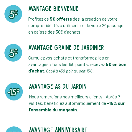
AVANTAGE BIENVENUE
Profitez de
5€ offerts
dès la création de votre
compte fidélité, à utiliser lors de votre 2ᵉ passage
en caisse dès 30€ d’achats.
avantage graine de jardinier
Cumulez vos achats et transformez-les en
avantages : tous les 150 points, recevez
5€ en bon
d’achat
.
Capé à 450 points, soit 15€.
avantage as du jardin
Nous remercions nos meilleurs clients ! Après 7
visites, bénéficiez automatiquement de
-15% sur
l’ensemble du magasin
.
avantage anniversaire