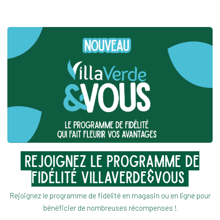
Rejoignez le programme de
fidélité villaverde&vous
Rejoignez le programme de fidélité en magasin ou en ligne pour
bénéficier de nombreuses récompenses !