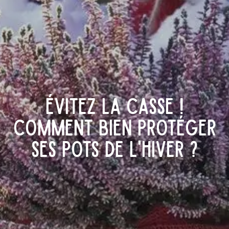
Évitez la casse !
Comment bien protéger
ses pots de l'hiver ?