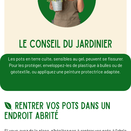
le conseil du jardinier
Les pots en terre cuite, sensibles au gel, peuvent se fissurer.
Pour les protéger, enveloppez-les de plastique à bulles ou de
géotextile, ou appliquez une peinture protectrice adaptée.
Rentrer vos pots dans un
endroit abrité
Si vous avez de la place, n’hésitez pas à rentrer vos pots à l’abris