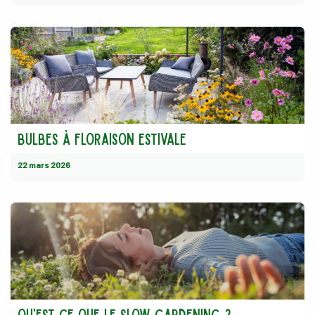
Bulbes à floraison estivale
22 mars 2026
qu'est-ce que le slow gardening ?