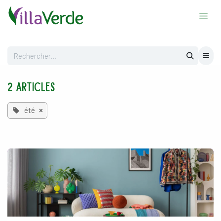
Se rendre au contenu
2 Articles
été
×