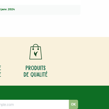
0 janv. 2024
e
Produits
e
de qualité
OK