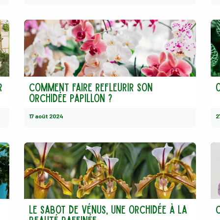
r
Comment faire refleurir son
O
orchidée papillon ?
17 août 2024
2
Le sabot de Vénus, une orchidée à la