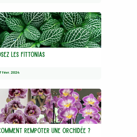
sez les fittonias
7 févr. 2024
Comment rempoter une orchidée ?