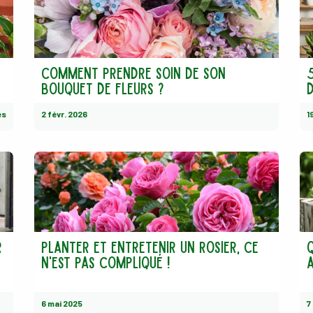
Comment prendre soin de son
5
bouquet de fleurs ?
es
2 févr. 2026
1
r
Planter et entretenir un rosier, ce
n'est pas compliqué !
6 mai 2025
7