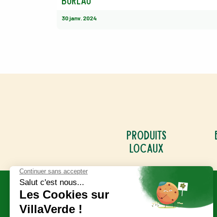
bureau
30 janv. 2024
Produits
locaux
Abonnez-vous