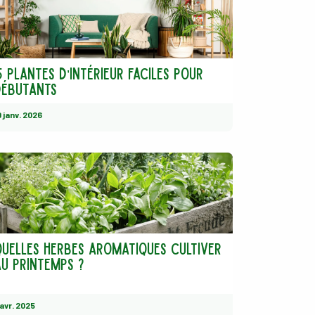
 plantes d’intérieur faciles pour
débutants
9 janv. 2026
Quelles herbes aromatiques cultiver
au printemps ?
 avr. 2025