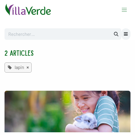
Se rendre au contenu
2 Articles
lapin
×