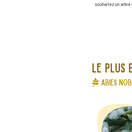
souhaitez un arbre d
Le plus 
abies nobi