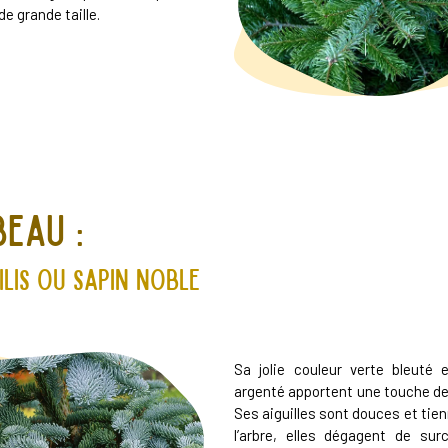
e grande taille.
beau :
lis ou Sapin noble
​Sa jolie couleur verte bleuté
argenté apportent une touche de
Ses aiguilles sont douces et tie
l’arbre, elles dégagent de sur