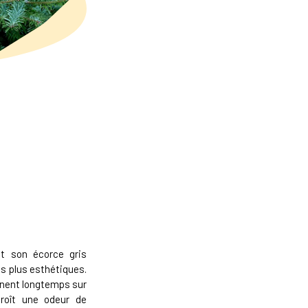
 et son écorce gris
s plus esthétiques.
nnent longtemps sur
croît une odeur de