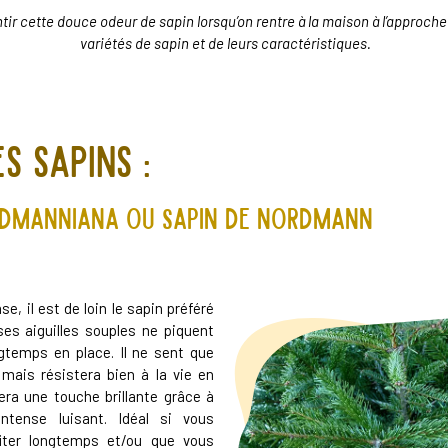
ntir cette douce odeur de sapin lorsqu’on rentre à la maison à l’approche
variétés de sapin et de leurs caractéristiques.
s sapins :
dmanniana ou Sapin de Nordmann
e, il est de loin le sapin préféré
ses aiguilles souples ne piquent
gtemps en place. Il ne sent que
 mais résistera bien à la vie en
tera une touche brillante grâce à
ntense luisant. Idéal si vous
iter longtemps et/ou que vous