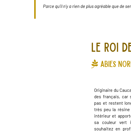
Parce qu’il n’y a rien de plus agréable que de se
Le roi de
abies nor
Originaire du Caucas
des français, car 
pas et restent lon
très peu la résine
intérieur et appor
sa couleur vert i
souhaitez en prof