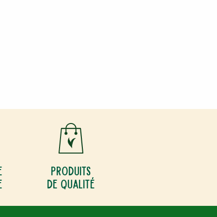
e
Produits
e
de qualité