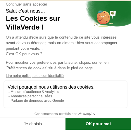
Carte cadeau
Expertise
Abonnez-vous
à notre newsletter
Retrouvez toute l'actualité de votre magasin, les offres
promotionnelles et les bons plans de nos marques.
OK