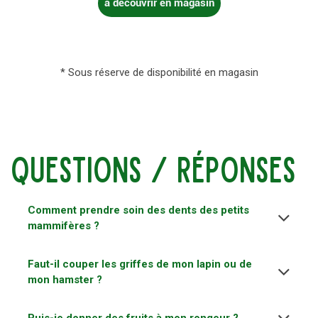
à découvrir en magasin
* Sous réserve de disponibilité en magasin
questions / réponses
Comment prendre soin des dents des petits
mammifères ?
Faut-il couper les griffes de mon lapin ou de
mon hamster ?
Puis-je donner des fruits à mon rongeur ?