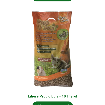
Litière Prop'o bois - 10 l Tyrol