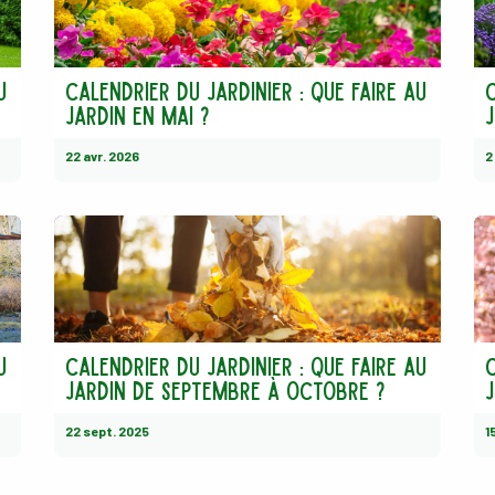
u
Calendrier du jardinier : Que faire au
C
jardin en mai ?
j
22 avr. 2026
2
u
Calendrier du jardinier : Que faire au
C
jardin de septembre à octobre ?
22 sept. 2025
1