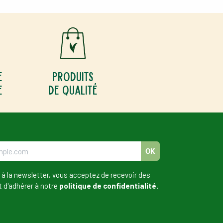
e
Produits
e
de qualité
OK
 à la newsletter, vous acceptez de recevoir des
t d'adhérer à notre
politique de confidentialité.