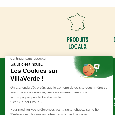
Produits
locaux
Abonnez-vous
à notre newsletter
Retrouvez toute l'actualité de votre magasin, les 
promotionnelles et les bons plans de nos marque