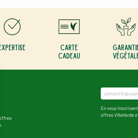
Expertise
Carte
Garanti
cadeau
végétal
En vous inscrivant
offres VillaVerde e
offres
s.